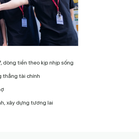
, dòng tiền theo kịp nhịp sống
 thẳng tài chính
nợ
nh, xây dựng tương lai