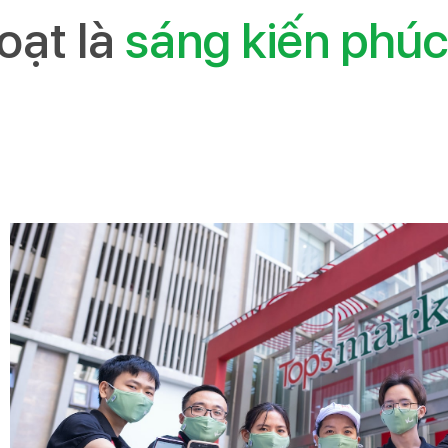
oạt là
sáng kiến phúc 