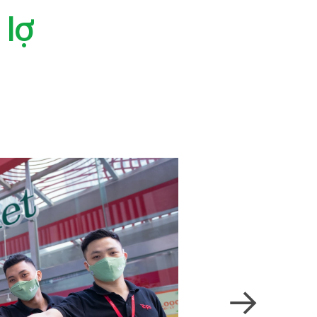
lợi giảm tỉ