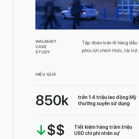
WALMART
Tập đoàn bán lẻ hàng đầu 
CASE
phúc lợi chính thức, tài tr
STUDY
HIỆU QUẢ
850
k
trên 1.4 triệu lao động Mỹ
thường xuyên sử dụng
↓
$$
Tiết kiệm hàng trăm triệu
USD chi phí nhân sự