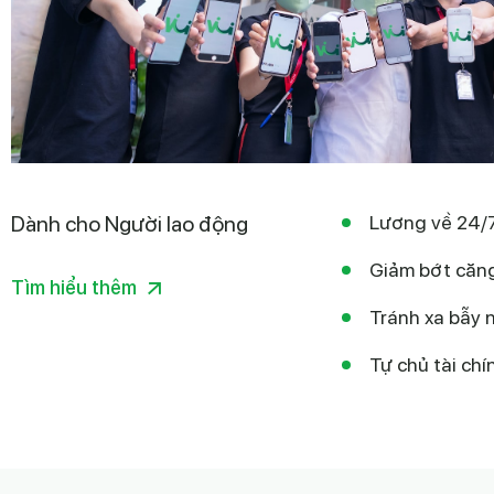
Dành cho Người lao động
Lương về 24/7
Giảm bớt căng
Tìm hiểu thêm
Tránh xa bẫy 
Tự chủ tài chí