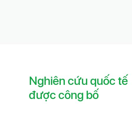
Nghiên cứu quốc tế
được công bố