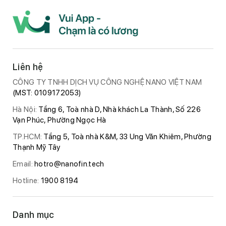
Liên hệ
CÔNG TY TNHH DỊCH VỤ CÔNG NGHỆ NANO VIỆT NAM
(MST: 0109172053)
Hà Nội:
Tầng 6, Toà nhà D, Nhà khách La Thành, Số 226
Vạn Phúc, Phường Ngọc Hà
TP.HCM:
Tầng 5, Toà nhà K&M, 33 Ung Văn Khiêm, Phường
Thạnh Mỹ Tây
Email:
hotro@nanofin.tech
Hotline:
1900 8194
Danh mục