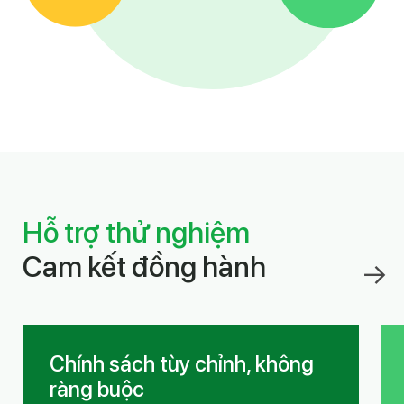
Hỗ trợ thử nghiệm
Cam kết đồng hành
Chính sách tùy chỉnh, không
ràng buộc