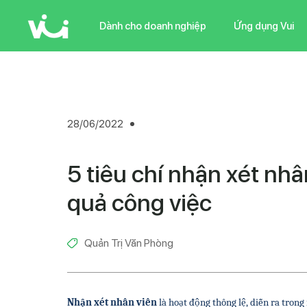
Skip
to
Dành cho doanh nghiệp
Ứng dụng Vui
main
content
28/06/2022
5 tiêu chí nhận xét nhâ
quả công việc
Quản Trị Văn Phòng
Nhận xét nhân viên
 là hoạt động thông lệ, diễn ra tron