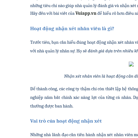
những tiêu chí nào giúp nhà quản lý đánh giá và nhận xét
Hãy đến với bài viết của 
Vuiapp.vn
 để hiểu rõ hơn điều n
Hoạt động nhận xét nhân viên là gì?
Trước tiên, bạn cần hiểu đúng hoạt động nhận xét nhân viê
với nhà quản lý nhân sự. Họ sẽ 
đánh giá dựa trên nhiều kh
Nhận xét nhân viên là hoạt động cần d
Để thành công, các công ty thậm chí còn thiết lập hệ thốn
nghiệp nắm bắt chính xác năng lực của từng cá nhân. Dựa
thưởng được ban hành.
Vai trò của hoạt động nhận xét
Những nhà lãnh đạo cần tiến hành nhận xét nhân viên mộ