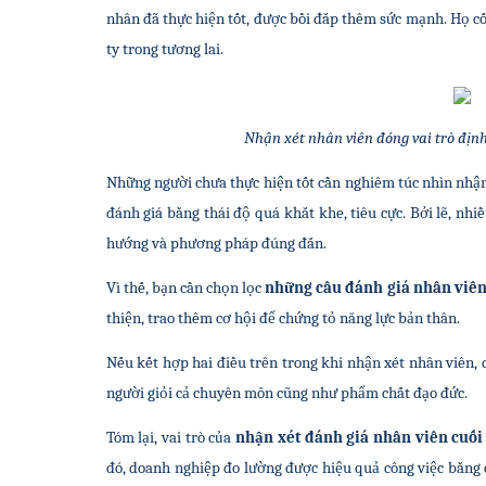
nhân đã thực hiện tốt, được bồi đắp thêm sức mạnh. Họ cố
ty trong tương lai.
Nhận xét nhân viên đóng vai trò định
Những người chưa thực hiện tốt cần nghiêm túc nhìn nhận 
đánh giá bằng thái độ quá khắt khe, tiêu cực. Bởi lẽ, nhi
hướng và phương pháp đúng đắn.
Vì thế, bạn cần chọn lọc
 những câu đánh giá nhân viê
thiện, trao thêm cơ hội để chứng tỏ năng lực bản thân.
Nếu kết hợp hai điều trên trong khi nhận xét nhân viên,
người giỏi cả chuyên môn cũng như phẩm chất đạo đức.
Tóm lại, vai trò của 
nhận xét đánh giá nhân viên cuố
đó, doanh nghiệp đo lường được hiệu quả công việc bằng 