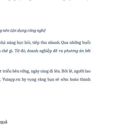
ng nên tận dụng công nghệ
 khả năng học hỏi, tiếp thu nhanh. Qua những buổi 
 chế gì. Từ đó, doanh nghiệp 
đề ra phương án bồi 
triển bền vững, ngày càng đi lên. Bởi lẽ, người lao 
g. Vuiapp.vn hy vọng rằng bạn sẽ sớm hoàn thành 
 quả