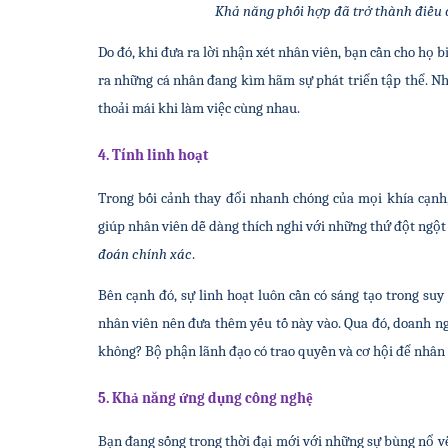
Khả năng phối hợp đã trở thành điều c
Do đó, khi đưa ra lời nhận xét nhân viên, bạn cần cho họ b
ra những cá nhân đang kìm hãm sự phát triển tập thể. Nh
thoải mái khi làm việc cùng nhau.
4. Tính linh hoạt
Trong bối cảnh thay đổi nhanh chóng của mọi khía cạnh, 
giúp nhân viên dễ dàng thích nghi với những thứ đột ngộ
đoán chính xác
.
Bên cạnh đó, sự linh hoạt luôn cần có sáng tạo trong suy 
nhân viên nên đưa thêm yếu tố này vào. Qua đó, doanh n
không? Bộ phận lãnh đạo có trao quyền và cơ hội để nhân
5. Khả năng ứng dụng công nghệ
Bạn đang sống trong thời đại mới với những sự bùng nổ về