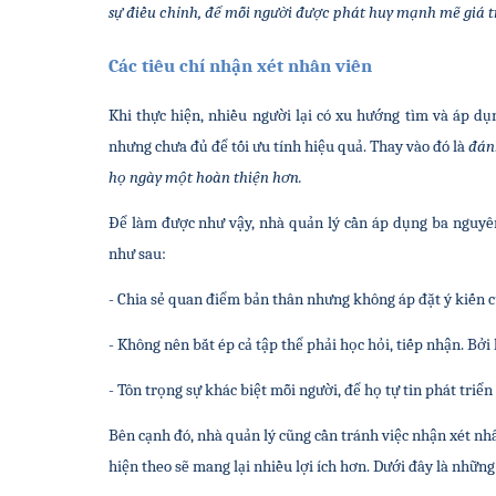
sự điều chỉnh, để mỗi người được phát huy mạnh mẽ giá tr
Các tiêu chí nhận xét nhân viên 
Khi thực hiện, nhiều người lại có xu hướng tìm và áp dụ
nhưng chưa đủ để tối ưu tính hiệu quả. Thay vào đó là 
đánh
họ ngày một hoàn thiện hơn.
Để làm được như vậy, nhà quản lý cần áp dụng ba nguyên
như sau:
- Chia sẻ quan điểm bản thân nhưng không áp đặt ý kiến 
- Không nên bắt ép cả tập thể phải học hỏi, tiếp nhận. Bởi
- Tôn trọng sự khác biệt mỗi người, để họ tự tin phát triển
Bên cạnh đó, nhà quản lý cũng cần tránh việc nhận xét nhân
hiện theo sẽ mang lại nhiều lợi ích hơn. Dưới đây là nhữn