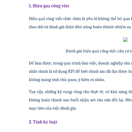
1. Hiệu quả công việc
Hiệu quả công việc chắc chắn là yếu tố không thể bỏ qua k
theo dõi và đánh giá được 
khả năng hoàn thành nhiệm vụ
Đánh giá hiệu quả công việc cần có 
Để làm được, trong quá trình làm việc, doanh nghiệp cần xâ
nhất chính là sử dụng KPI để biết chính xác đã đạt được ba
không mang tính chủ quan, ý kiến cá nhân.
Tuy vậy, những kỳ vọng cũng cần thực tế, có khả năng t
không hoàn thành sau buổi nhận xét cần sửa đổi lại. Nếu 
mục tiêu của việc đánh giá.
2. Tính kỷ luật