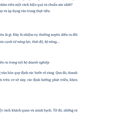
 nhân viên một cách hiệu quả và chuẩn xác nhất?
ày và áp dụng vào trong thực tiễn.
n là gì. Đây là nhiệm vụ thường xuyên diễn ra đối 
ía cạnh từ năng lực, thái độ, kỹ năng,…
iễn ra trong nội bộ doanh nghiệp
g văn bản quy định các bước rõ ràng. Qua đó, doanh 
 trên cơ sở này, các định hướng phát triển, khen 
t cách khách quan và minh bạch. Từ đó, những cá 