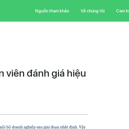
Nguồn tham khảo
Về chúng tôi
Cam k
n viên đánh giá hiệu
g nội bộ doanh nghiệp sau giai đoạn nhất định. Vậy 