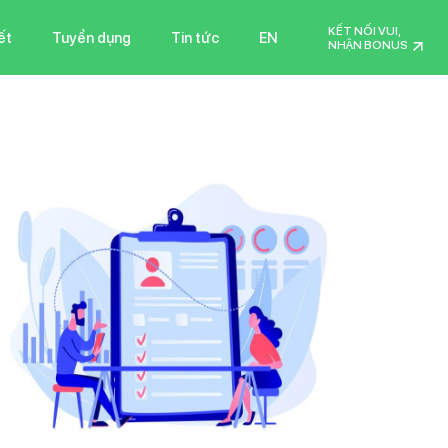
KẾT NỐI VUI,
ết
Tuyển dụng
Tin tức
EN
NHẬN BONUS