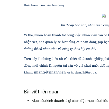
thực hiện trên nền tảng này.
Dù ở cấp bậc nào, nhân viên cũ
Vì thế, muốn hoàn thành tốt công việc, nhân viên cần có
nhận xét, nhà quản lý sẽ biết từng cá nhân đang gặp hạn
dưỡng để cả nhân viên và công ty theo kịp xu thế.
Trên đây là những điều rất cần thiết để doanh nghiệp phát 
động mới chính là nguồn tài sản vô giá phải nuôi dưỡn
khung 
nhận xét nhân viên
 và áp dụng hiệu quả.
Bài viết liên quan:
Mục tiêu kinh doanh là gì cách đặt mục tiêu hiệu