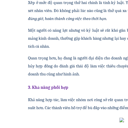
Xếp ở mức độ quan trọng thứ hai chính là tính kỷ luật. 
xét nhân viên. Đó không phải lúc nào cũng là thứ quá xa v
đúng giờ, hoàn thành công việc theo thời hạn.
Một người có năng lực nhưng vô kỷ luật sẽ rất khó gắn bó
mảng kinh doanh, thường gặp khách hàng nhưng lại hay 
tích cá nhân.
Quan trọng hơn, họ đang là người đại diện cho doanh ngh
hủy hợp đồng do đánh giá thái độ làm việc thiếu chuyên 
doanh thu cũng như hình ảnh.
3. Khả năng phối hợp
Khả năng hợp tác, làm việc nhóm nơi công sở rất quan trọn
suất hơn. Các thành viên hỗ trợ để bù đắp vào những điểm 