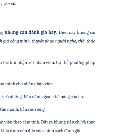
ị vốn có
.
ng 
những câu đánh giá hay
. Điều này không sai 
 giá công minh, thuyết phục người nghe, thôi thúc 
 tắc khi nhận xét nhân viên. Cụ thể phương pháp 
của mình cho nhân nhân viên.
 lẽ, có những điều nằm ngoài khả năng của họ.
 thế mạnh, bản sắc riêng.
 viên theo cảm tính. Đặt ra khung tiêu chí và thực 
g khía cạnh nên đưa vào chính sách đánh giá.