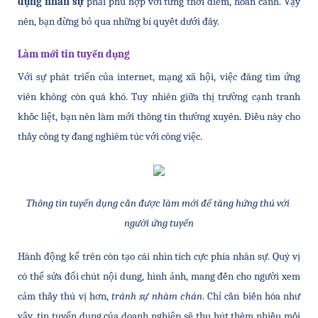
dụng nhân sự 
phải phù hợp với từng thời điểm, hoàn cảnh. Vậy 
nên, bạn đừng bỏ qua những bí quyết dưới đây. 
Làm mới tin tuyển dụng
Với sự phát triển của internet, mạng xã hội, việc đăng tìm ứng 
viên không còn quá khó. Tuy nhiên giữa thị trường cạnh tranh 
khốc liệt, bạn nên làm mới thông tin thường xuyên. Điều này cho 
thấy công ty đang nghiêm túc với công việc. 
Thông tin tuyển dụng cần được làm mới để tăng hứng thú với 
người ứng tuyển
Hành động kể trên còn tạo cái nhìn tích cực phía nhân sự. Quý vị 
có thể sửa đổi chút nội dung, hình ảnh, mang đến cho người xem 
cảm thấy thú vị hơn, 
tránh sự nhàm chán
. Chỉ cần biến hóa như 
vậy, tin tuyển dụng của doanh nghiệp sẽ thu hút thêm nhiều mối 