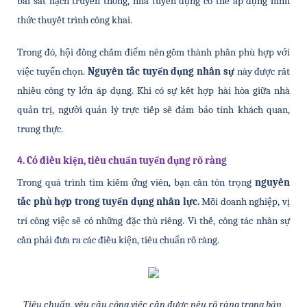
bài sát hạch truyền thống, nhà tuyển dụng có thể áp dụng hình 
thức thuyết trình công khai. 
Trong đó, hội đồng chấm điểm nên gồm thành phần phù hợp với 
việc tuyển chọn. 
Nguyên tắc tuyển dụng nhân sự 
này được rất 
nhiều công ty lớn áp dụng. Khi có sự kết hợp hài hòa giữa nhà 
quản trị, người quản lý trực tiếp sẽ đảm bảo tính khách quan, 
trung thực.
4. Có điều kiện, tiêu chuẩn tuyển dụng rõ ràng
Trong quá trình tìm kiếm ứng viên, bạn cần tôn trọng 
nguyên 
tắc phù hợp trong tuyển dụng nhân lực. 
Mỗi doanh nghiệp, vị 
trí công việc sẽ có những đặc thù riêng. Vì thế, công tác nhân sự 
cần phải đưa ra các điều kiện, tiêu chuẩn rõ ràng. 
Tiêu chuẩn, yêu cầu công việc cần được nêu rõ ràng trong bản 