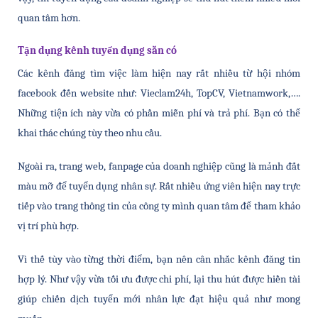
quan tâm hơn. 
Tận dụng kênh tuyển dụng sẵn có
Các kênh đăng tìm việc làm hiện nay rất nhiều từ hội nhóm 
facebook đến website như: Vieclam24h, TopCV, Vietnamwork,…. 
Những tiện ích này vừa có phần miễn phí và trả phí. Bạn có thể 
khai thác chúng tùy theo nhu cầu. 
Ngoài ra, trang web, fanpage của doanh nghiệp cũng là mảnh đất 
màu mỡ để tuyển dụng nhân sự. Rất nhiều ứng viên hiện nay trực 
tiếp vào trang thông tin của công ty mình quan tâm để tham khảo 
vị trí phù hợp. 
Vì thế tùy vào từng thời điểm, bạn nên cân nhắc kênh đăng tin 
hợp lý. Như vậy vừa tối ưu được chi phí, lại thu hút được hiền tài 
giúp chiến dịch tuyển mới nhân lực đạt hiệu quả như mong 