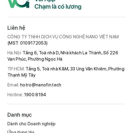
Liên hệ
CÔNG TY TNHH DỊCH VỤ CÔNG NGHỆ NANO VIỆT NAM
(MST: 0109172053)
Hà Nội:
Tầng 6, Toà nhà D, Nhà khách La Thành, Số 226
Vạn Phúc, Phường Ngọc Hà
TP.HCM:
Tầng 5, Toà nhà K&M, 33 Ung Văn Khiêm, Phường
Thạnh Mỹ Tây
Email:
hotro@nanofin.tech
Hotline:
1900 8194
Danh mục
Dành cho Doanh nghiệp
Ứng dụng Vui