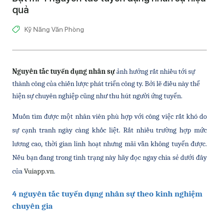
quả
Kỹ Năng Văn Phòng
Nguyên tắc tuyển dụng nhân sự
ảnh hưởng rất nhiều tới sự 
thành công của chiến lược phát triển công ty. Bởi lẽ điều này thể 
hiện sự chuyên nghiệp cũng như thu hút người ứng tuyển. 
Muốn tìm được một nhân viên phù hợp với công việc rất khó do 
sự cạnh tranh ngày càng khốc liệt. Rất nhiều trường hợp mức 
lương cao, thời gian linh hoạt nhưng mãi vẫn không tuyển được. 
Nếu bạn đang trong tình trạng này hãy đọc ngay chia sẻ dưới đây 
của 
Vuiapp.vn
. 
4 nguyên tắc tuyển dụng nhân sự theo kinh nghiệm 
chuyên gia