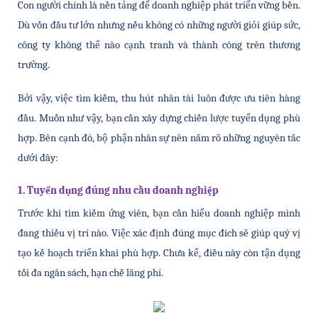
Con người chính là nền tảng để doanh nghiệp phát triển vững bền. 
Dù vốn đầu tư lớn nhưng nếu không có những người giỏi giúp sức, 
công ty không thể nào cạnh tranh và thành công trên thương 
trường. 
Bởi vậy, việc tìm kiếm, thu hút nhân tài luôn được ưu tiên hàng 
đầu. Muốn như vậy, bạn cần xây dựng chiến lược tuyển dụng phù 
hợp. Bên cạnh đó, bộ phận nhân sự nên nắm rõ những nguyên tắc 
dưới đây:
1. Tuyển dụng đúng nhu cầu doanh nghiệp
Trước khi tìm kiếm ứng viên, bạn cần hiểu doanh nghiệp mình 
đang thiếu vị trí nào. Việc xác định đúng mục đích sẽ giúp quý vị 
tạo kế hoạch triển khai phù hợp. Chưa kể, điều này còn tận dụng 
tối đa ngân sách, hạn chế lãng phí. 