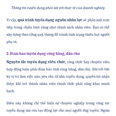
Thông tin tuyển dụng phải sát với thực tế của doanh nghiệp
Vì vậy, 
quá trình tuyển dụng nguồn nhân lực 
sẽ phản ánh trực 
tiếp trong chiến lược cũng như chính sách nhân viên. Bạn có thể 
xây dựng theo từng quý, tháng để tránh tình trạng thiếu hụt người 
phụ tá. 
2. Đảm bảo tuyển dụng công bằng, dân chủ
Nguyên tắc tuyển dụng viên chức, 
công chức hay chuyên viên 
hợp đồng luôn phải đảm bảo tính công bằng, dân chủ. Đối với bất 
kỳ vị trí làm việc nào, yêu cầu từ nhà tuyển dụng, quyền lợi nhận 
được khi trở thành nhân viên chính thức phải công khai minh 
bạch.
Điều này không chỉ thể hiện sự chuyên nghiệp trong công tác 
tuyển dụng mà còn tạo động lực cho mọi người ứng tuyển. Ngoài 