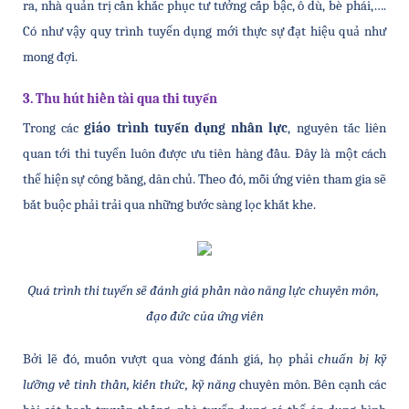
ra, nhà quản trị cần khắc phục tư tưởng cấp bậc, ô dù, bè phái,…. 
Có như vậy quy trình tuyển dụng mới thực sự đạt hiệu quả như 
mong đợi.  
3. Thu hút hiền tài qua thi tuyển
Trong các 
giáo trình tuyển dụng nhân lực
, nguyên tắc liên 
quan tới thi tuyển luôn được ưu tiên hàng đầu. Đây là một cách 
thể hiện sự công bằng, dân chủ. Theo đó, mỗi ứng viên tham gia sẽ 
bắt buộc phải trải qua những bước sàng lọc khắt khe. 
Quá trình thi tuyển sẽ đánh giá phần nào năng lực chuyên môn, 
đạo đức của ứng viên
Bởi lẽ đó, muốn vượt qua vòng đánh giá, họ phải 
chuẩn bị kỹ 
lưỡng về tinh thần, kiến thức, kỹ năng
 chuyên môn. Bên cạnh các 