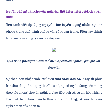
muốn. 
Người phỏng vấn chuyên nghiệp, thể hiện hiểu biết, chuyên 
môn
Bên cạnh việc áp dụng 
nguyên tắc tuyển dụng nhân sự
, tác 
phong trong quá trình phỏng vấn rất quan trọng. Điều này chính 
là bộ mặt của công ty đến với ứng viên. 
Quá trình phỏng vấn cần thể hiện sự chuyên nghiệp, gần gũi với 
ứng viên
Sự chào đón nhiệt tình, 
thể hiện tinh thần hợp tác
 ngay từ phút 
ban đầu sẽ tạo ấn tượng tốt. Chưa kể, người tuyển dụng nên mang 
theo tác phong chuyên nghiệp, giao tiếp lịch sự, cử chỉ hòa nhã,…. 
Đặc biệt, bạn không nên tỏ thái độ trịch thượng, cơ trên dẫn đến 
sự bất mãn của nhân tài. 