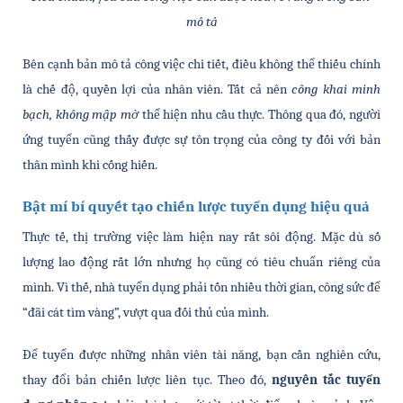
mô tả
Bên cạnh bản mô tả công việc chi tiết, điều không thể thiếu chính 
là chế độ, quyền lợi của nhân viên. Tất cả nên 
công khai minh 
bạch, không mập mờ
 thể hiện nhu cầu thực. Thông qua đó, người 
ứng tuyển cũng thấy được sự tôn trọng của công ty đối với bản 
thân mình khi cống hiến.  
Bật mí bí quyết tạo chiến lược tuyển dụng hiệu quả
Thực tế, thị trường việc làm hiện nay rất sôi động. Mặc dù số 
lượng lao động rất lớn nhưng họ cũng có tiêu chuẩn riêng của 
mình. Vì thế, nhà tuyển dụng phải tốn nhiều thời gian, công sức để 
“đãi cát tìm vàng”, vượt qua đối thủ của mình. 
Để tuyển được những nhân viên tài năng, bạn cần nghiên cứu, 
thay đổi bản chiến lược liên tục. Theo đó, 
nguyên tắc tuyển 