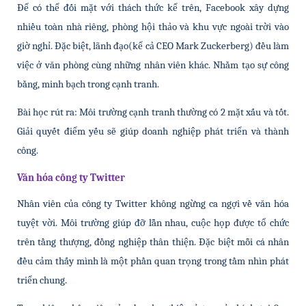
Để có thể đối mặt với thách thức kể trên, Facebook xây dựng 
nhiều toàn nhà riêng, phòng hội thảo và khu vực ngoài trời vào 
giờ nghỉ. Đặc biệt, lãnh đạo(kể cả CEO Mark Zuckerberg) đều làm 
việc ở văn phòng cùng những nhân viên khác. Nhằm tạo sự công 
bằng, minh bạch trong cạnh tranh.
Bài học rút ra: Môi trường cạnh tranh thường có 2 mặt xấu và tốt. 
Giải quyết điểm yếu sẽ giúp doanh nghiệp phát triển và thành 
công. 
Văn hóa công ty Twitter
Nhân viên của công ty Twitter không ngừng ca ngợi về văn hóa 
tuyệt vời. Môi trường giúp đỡ lẫn nhau, cuộc họp được tổ chức 
trên tầng thượng, đồng nghiệp thân thiện. Đặc biệt mỗi cá nhân 
đều cảm thấy mình là một phần quan trọng trong tầm nhìn phát 
triển chung. 