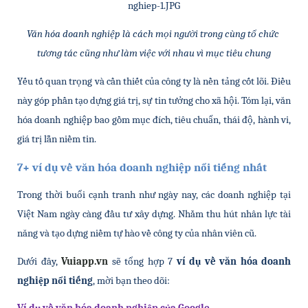
Văn hóa doanh nghiệp là cách mọi người trong cùng tổ chức 
tương tác cũng như làm việc với nhau vì mục tiêu chung
Yếu tố quan trọng và cần thiết của công ty là nền tảng cốt lõi. Điều 
này góp phần tạo dựng giá trị, sự tin tưởng cho xã hội. Tóm lại, văn 
hóa doanh nghiệp bao gồm mục đích, tiêu chuẩn, thái độ, hành vi, 
giá trị lẫn niềm tin.
7+ ví dụ về văn hóa doanh nghiệp nổi tiếng nhất
Trong thời buổi cạnh tranh như ngày nay, các doanh nghiệp tại 
Việt Nam ngày càng đầu tư xây dựng. Nhằm thu hút nhân lực tài 
năng và tạo dựng niềm tự hào về công ty của nhân viên cũ. 
Dưới đây, 
Vuiapp.vn
 sẽ tổng hợp 7 
ví dụ về văn hóa doanh 
nghiệp nổi tiếng
, mời bạn theo dõi: