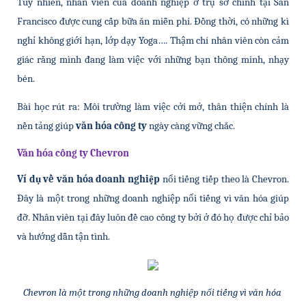
Tuy nhiên, nhân viên của doanh nghiệp ở trụ sở chính tại San 
Francisco được cung cấp bữa ăn miễn phí. Đồng thời, có những kì 
nghỉ không giới hạn, lớp dạy Yoga…. Thậm chí nhân viên còn cảm 
giác rằng mình đang làm việc với những bạn thông minh, nhạy 
bén.
Bài học rút ra: Môi trường làm việc cởi mở, thân thiện chính là 
nền tảng giúp 
văn hóa công ty 
ngày càng vững chắc.
Văn hóa công ty Chevron
Ví dụ về văn hóa doanh nghiệp
 nổi tiếng tiếp theo là Chevron. 
Đây là một trong những doanh nghiệp nổi tiếng vì văn hóa giúp 
đỡ. Nhân viên tại đây luôn đề cao công ty bởi ở đó họ được chỉ bảo 
và hướng dẫn tận tình. 
Chevron là một trong những doanh nghiệp nổi tiếng vì văn hóa 