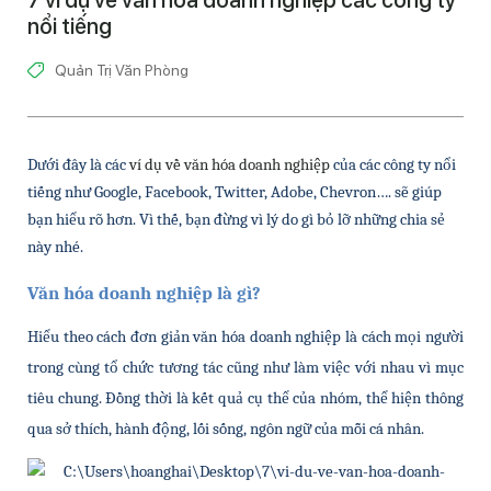
nổi tiếng
Quản Trị Văn Phòng
Dưới đây là
 các 
ví dụ về văn hóa doanh nghiệp
 của các công ty nổi 
tiếng như Google, Facebook, Twitter, Adobe, Chevron…. sẽ giúp 
bạn hiểu rõ hơn. Vì thế, bạn đừng vì lý do gì bỏ lỡ những chia sẻ 
này nhé. 
Văn hóa doanh nghiệp là gì?
Hiểu theo cách đơn giản văn hóa doanh nghiệp là cách mọi người 
trong cùng tổ chức tương tác cũng như làm việc với nhau vì mục 
tiêu chung. Đồng thời là kết quả cụ thể của nhóm, thể hiện thông 
qua sở thích, hành động, lối sống, ngôn ngữ của mỗi cá nhân. 