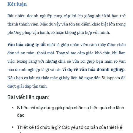
Kết luận
Rất nhiều doanh nghiệp cung cấp lợi ích giống như khi bạn trở 
thành thành viên. Mặc dù vậy vẫn tồn tại điểm khác biệt lớn trong 
phương pháp vận hành, có hoặc không phù hợp với mình.
Văn hóa công ty tốt 
nhất là giúp nhân viên cảm thấy được chào 
đón và an toàn, thoải mái. Thay vì tạo cảm giác khó chịu khi làm 
việc. 
Mong rằng với những chia sẻ vừa rồi giúp bạn nắm rõ văn 
hóa doanh nghiệp là gì và các 
ví dụ về văn hóa doanh nghiệp
. 
Nếu bạn có bất cứ thắc mắc gì hãy liên hệ ngay đến 
Vuiapp.vn
 để 
được giải đáp tận tình.
Bài viết liên quan:
8 tiêu chí xây dựng giải pháp nhân sự hiệu quả cho lãnh
đạo
Thiết kế tổ chức là gì? Các yếu tố cơ bản của thiết kế