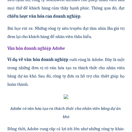
mọi thứ để khách hàng cảm thấy hạnh phúc. Thông qua đó, đạt 
chiến lược văn hóa của doanh nghiệp
.
Bài học rút ra: Những công ty nền truyền đạt tầm nhìn lẫn giá trị 
đem lại cho khách hàng để nhân viên thấu hiểu.
Văn hóa doanh nghiệp Adobe
Ví dụ về văn hóa doanh nghiệp
 cuối cùng là Adobe. Đây là một 
trong những đơn vị có văn hóa tạo ra thách thức cho nhân viên 
bằng dự án khó. Sau đó, công ty đưa ra hỗ trợ cần thiết giúp họ 
hoàn thành. 
Adobe có văn hóa tạo ra thách thức cho nhân viên bằng dự án 
khó
Đồng thời, Adobe cung cấp cả lợi ích lớn như những công ty khác. 