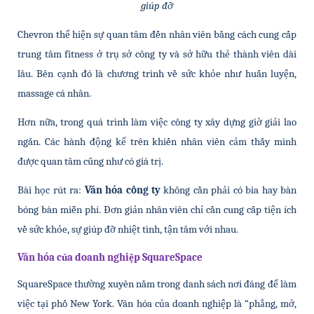
giúp đỡ
Chevron thể hiện sự quan tâm đến nhân viên bằng cách cung cấp 
trung tâm fitness ở trụ sở công ty và sở hữu thẻ thành viên dài 
lâu. Bên cạnh đó là chương trình về sức khỏe như huấn luyện, 
massage cá nhân.
Hơn nữa, trong quá trình làm việc công ty xây dựng giờ giải lao 
ngắn. Các hành động kể trên khiến nhân viên cảm thấy mình 
được quan tâm cũng như có giá trị.
Bài học rút ra: 
Văn hóa công ty 
không cần phải có bia hay bàn 
bóng bàn miễn phí. Đơn giản nhân viên chỉ cần cung cấp tiện ích 
về sức khỏe, sự giúp đỡ nhiệt tình, tận tâm với nhau.
Văn hóa của doanh nghiệp SquareSpace
SquareSpace thường xuyên nằm trong danh sách nơi đáng để làm 
việc tại phố New York. Văn hóa của doanh nghiệp là “phẳng, mở, 