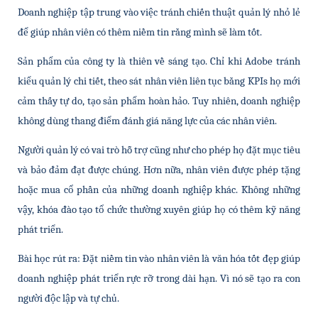
Doanh nghiệp tập trung vào việc tránh chiến thuật quản lý nhỏ lẻ 
để giúp nhân viên có thêm niềm tin rằng mình sẽ làm tốt.
Sản phẩm của công ty là thiên về sáng tạo. Chỉ khi Adobe tránh 
kiểu quản lý chi tiết, theo sát nhân viên liên tục bằng KPIs họ mới 
cảm thấy tự do, tạo sản phẩm hoàn hảo. Tuy nhiên, doanh nghiệp 
không dùng thang điểm đánh giá năng lực của các nhân viên.
Người quản lý có vai trò hỗ trợ cũng như cho phép họ đặt mục tiêu 
và bảo đảm đạt được chúng. Hơn nữa, nhân viên được phép tặng 
hoặc mua cổ phần của những doanh nghiệp khác. Không những 
vậy, khóa đào tạo tổ chức thường xuyên giúp họ có thêm kỹ năng 
phát triển.
Bài học rút ra: Đặt niềm tin vào nhân viên là văn hóa tốt đẹp giúp 
doanh nghiệp phát triển rực rỡ trong dài hạn. Vì nó sẽ tạo ra con 
người độc lập và tự chủ.