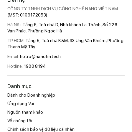
CÔNG TY TNHH DỊCH VỤ CÔNG NGHỆ NANO VIỆT NAM
(MST: 0109172053)
Hà Nội:
Tầng 6, Toà nhà D, Nhà khách La Thành, Số 226
Vạn Phúc, Phường Ngọc Hà
TP.HCM:
Tầng 5, Toà nhà K&M, 33 Ung Văn Khiêm, Phường
Thạnh Mỹ Tây
Email:
hotro@nanofin.tech
Hotline:
1900 8194
Danh mục
Dành cho Doanh nghiệp
Ứng dụng Vui
Nguồn tham khảo
Về chúng tôi
Chính sách bảo vệ dữ liệu cá nhân