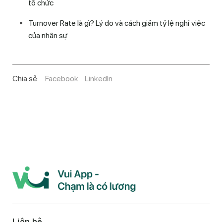
tổ chức
Turnover Rate là gì? Lý do và cách giảm tỷ lệ nghỉ việc
của nhân sự
Chia sẻ:
Facebook
LinkedIn
Liên hệ