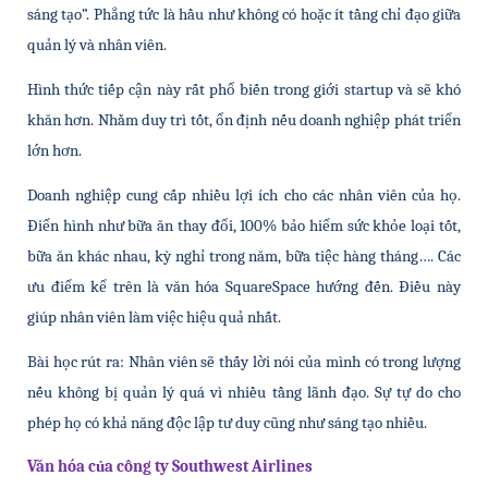
sáng tạo”. Phẳng tức là hầu như không có hoặc ít tầng chỉ đạo giữa 
quản lý và nhân viên. 
Hình thức tiếp cận này rất phổ biến trong giới startup và sẽ khó 
khăn hơn. Nhằm duy trì tốt, ổn định nếu doanh nghiệp phát triển 
lớn hơn.
Doanh nghiệp cung cấp nhiều lợi ích cho các nhân viên của họ. 
Điển hình như bữa ăn thay đổi, 100% bảo hiểm sức khỏe loại tốt, 
bữa ăn khác nhau, kỳ nghỉ trong năm, bữa tiệc hàng tháng…. Các 
ưu điểm kể trên là văn hóa SquareSpace hướng đến. Điều này 
giúp nhân viên làm việc hiệu quả nhất.
Bài học rút ra: Nhân viên sẽ thấy lời nói của mình có trong lượng 
nếu không bị quản lý quá vì nhiều tầng lãnh đạo. Sự tự do cho 
phép họ có khả năng độc lập tư duy cũng như sáng tạo nhiều.
Văn hóa của công ty Southwest Airlines