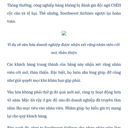
Thông thường, công nghiệp hàng không bị đánh giá đội ngũ CSKH 
cộc cằn và tệ hại. Thế nhưng, Southwest Airlines ngược lại hoàn 
toàn.
Ví dụ về văn hóa doanh nghiệp được nhận xét rằng nhân viên cởi 
mở, thân thiện
Các khách hàng trung thành của hãng này nhận xét rằng nhân 
viên cởi mở, thân thiện. Đặc biệt, họ luôn sẵn lòng giúp đỡ cũng 
như giải quyết mọi khó khăn bạn gặp phải. 
Văn hóa không phải thứ gì đó quá mới mẻ, công ty hoạt động hơn 
43 năm. Mặc dù vậy ở góc độ nào đó doanh nghiệp đã truyền tầm 
nhìn lẫn mục tiêu vào nhân viên. Nhằm giúp họ hiểu giá trị mang 
lại cho quý khách hàng.
Bên cạnh đó, công ty Southwest Airlines cho phép nhân viên làm 